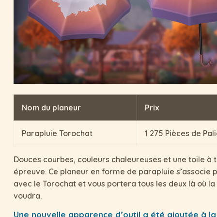
Nom du planeur
Prix
Parapluie Torochat
1 275 Pièces de Pal
Douces courbes, couleurs chaleureuses et une toile à 
épreuve. Ce planeur en forme de parapluie s’associe 
avec le Torochat et vous portera tous les deux là où la 
voudra.
Une nouvelle apparence d’outil a été ajoutée à l