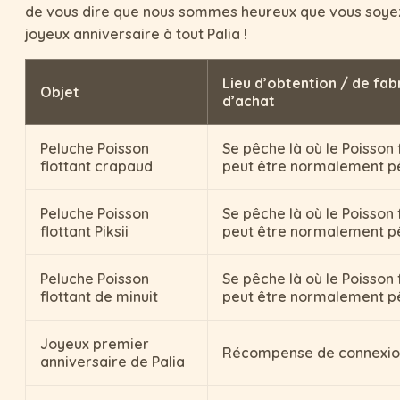
de vous dire que nous sommes heureux que vous soyez l
joyeux anniversaire à tout Palia !
Lieu d’obtention / de fab
Objet
d’achat
Peluche Poisson
Se pêche là où le Poisson 
flottant crapaud
peut être normalement p
Peluche Poisson
Se pêche là où le Poisson 
flottant Piksii
peut être normalement p
Peluche Poisson
Se pêche là où le Poisson 
flottant de minuit
peut être normalement p
Joyeux premier
Récompense de connexio
anniversaire de Palia