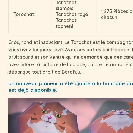
Torochat
siamois
1 275 Pièces d
Torochat
Torochat rayé
chacun
Torochat
tacheté
Gros, rond et insouciant. Le Torochat est le compagno
vous avez toujours rêvé. Avec ses pattes qui frappent 
bruit sourd et son ventre qui ne demande que des car
avez intérêt à lui faire de la place, car cette armoire 
débarque tout droit de Barafuu.
Un nouveau planeur a été ajouté à la boutique p
est déjà disponible.