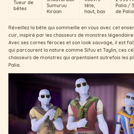
Tueur de
Sumuruu
tête,
Palia / 
bêtes
Kiraan
haut, bas
de Palia
Réveillez la bête qui sommeille en vous avec cet ense
cuir, inspiré par les chasseurs de monstres légendaire
Avec ses cornes féroces et son look sauvage, il est fai
qui parcourent la nature comme Sifuu et Taylin, ces c
chasseurs de monstres qui arpentaient autrefois les p
Palia.