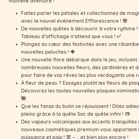
nouvelle aventure !
Faites parler les pétales et collectionnez de magn
avec le nouvel événement Efflorescence ! 🌸
De nouvelles quêtes à découvrir à votre rythme 
Tableau d’affichage n’attend que vous ! ✅
Plongez au cœur des festivités avec une ribambe
nouvelles peluches ! 🐠
Une nouvelle flore débarque dans le jeu, incluant
nombreuses nouvelles fleurs, des jardinières et 
pour faire de vos rêves les plus verdoyants une ré
À fleur de peau ? Essayez plutôt les fleurs de plaq
Découvrez les toutes nouvelles plaques nominative
🌺
Que les fanas du butin se réjouissent ! Dites adie
pleins grâce à la quête Sac de quête infini ! 👝
Des vapeurs volcaniques aux accents tranquilles 
nouveaux cosmétiques premium vous apportent à 
puissance et paix ! 👚 – … et bien plus encore !