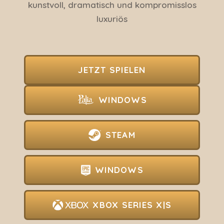
kunstvoll, dramatisch und kompromisslos
luxuriös
JETZT SPIELEN
WINDOWS
STEAM
WINDOWS
XBOX SERIES X|S