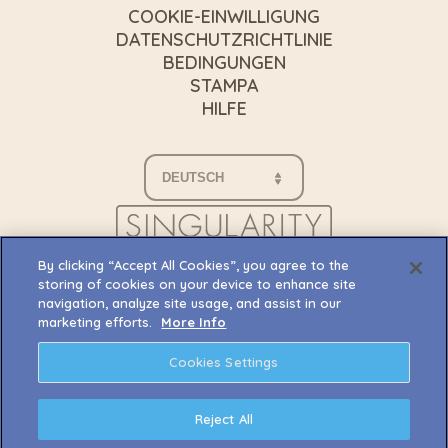
COOKIE-EINWILLIGUNG
DATENSCHUTZRICHTLINIE
BEDINGUNGEN
STAMPA
HILFE
By clicking “Accept All Cookies”, you agree to the
storing of cookies on your device to enhance site
navigation, analyze site usage, and assist in our
marketing efforts.
More Info
Cookies Settings
Reject All
© 2023 Singularity 6 Corporation. Palia und alle mit
dem Spiel verbundenen Logos sind Marken,